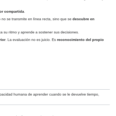
ior compartida
.
o no se transmite en línea recta, sino que se
descubre en
a su ritmo y aprende a sostener sus decisiones.
rior
. La evaluación no es juicio. Es
reconocimiento del propio
a capacidad humana de aprender cuando se le devuelve tiempo,