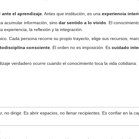
d ante el aprendizaje
. Antes que institución, es una
experiencia inter
ica acumular información, sino
dar sentido a lo vivido
. El conocimient
 experiencia, la reflexión y la integración.
co. Cada persona recorre su propio trayecto, elige sus recursos, marc
todisciplina consciente
. El orden no es imposición. Es
cuidado inte
zaje verdadero ocurre cuando el conocimiento toca la vida cotidiana:
 no dirigir. Es abrir espacios, no llenar recipientes. Es confiar en l
: