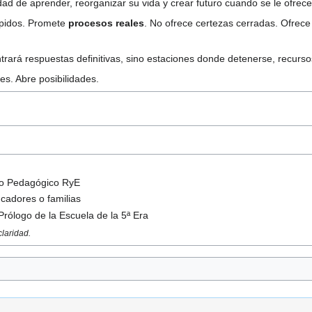
d de aprender, reorganizar su vida y crear futuro cuando se le ofrec
ápidos. Promete
procesos reales
. No ofrece certezas cerradas. Ofrec
trará respuestas definitivas, sino estaciones donde detenerse, recurs
es. Abre posibilidades.
rco Pedagógico RyE
cadores o familias
rólogo de la Escuela de la 5ª Era
laridad.