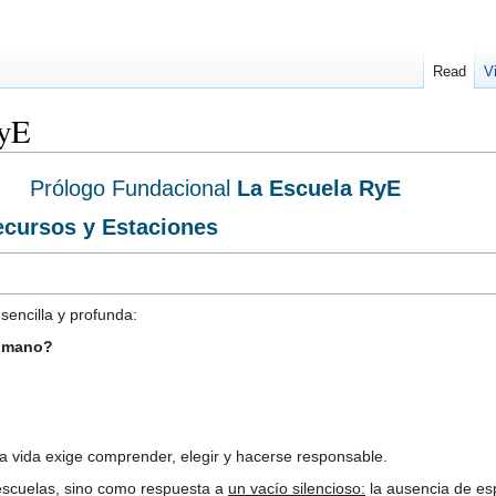
Read
V
RyE
Prólogo Fundacional
La Escuela RyE
ecursos y Estaciones
encilla y profunda:
humano?
 vida exige comprender, elegir y hacerse responsable.
escuelas, sino como respuesta a
un vacío silencioso:
la ausencia de e