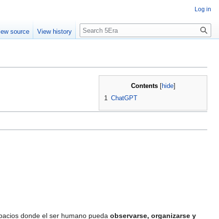
Log in
Search
iew source
View history
Contents
1
ChatGPT
spacios donde el ser humano pueda
observarse, organizarse y