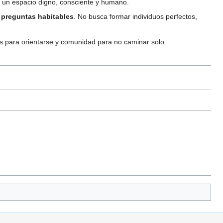
e un espacio digno, consciente y humano.
e
preguntas habitables
. No busca formar individuos perfectos,
os para orientarse y comunidad para no caminar solo.